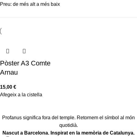
Preu: de més alt a més baix
Pòster A3 Comte
Arnau
15,00
€
Afegeix a la cistella
Profanus significa fora del temple. Retornem el símbol al món
quotidià.
Nascut a Barcelona. Inspirat en la memòria de Catalunya.