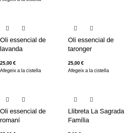
Oli essencial de
Oli essencial de
lavanda
taronger
25,00
€
25,00
€
Afegeix a la cistella
Afegeix a la cistella
Oli essencial de
Llibreta La Sagrada
romaní
Família