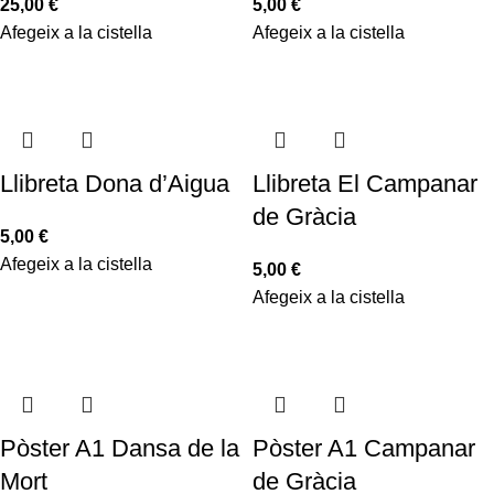
25,00
€
5,00
€
Afegeix a la cistella
Afegeix a la cistella
Llibreta Dona d’Aigua
Llibreta El Campanar
de Gràcia
5,00
€
Afegeix a la cistella
5,00
€
Afegeix a la cistella
Pòster A1 Dansa de la
Pòster A1 Campanar
Mort
de Gràcia