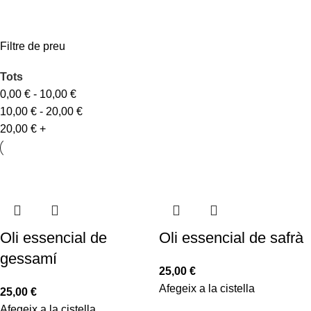
Filtre de preu
Tots
0,00
€
-
10,00
€
10,00
€
-
20,00
€
20,00
€
+
Oli essencial de
Oli essencial de safrà
gessamí
25,00
€
Afegeix a la cistella
25,00
€
Afegeix a la cistella