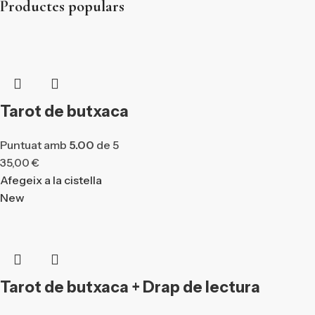
Productes populars
Tarot de butxaca
Puntuat amb
5.00
de 5
35,00
€
Afegeix a la cistella
New
Tarot de butxaca + Drap de lectura