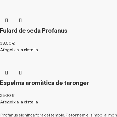
Fulard de seda Profanus
39,00
€
Afegeix a la cistella
Espelma aromàtica de taronger
25,00
€
Afegeix a la cistella
Profanus significa fora del temple. Retornem el símbol al món