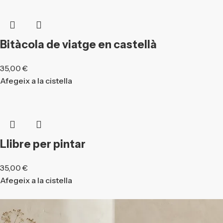
Bitàcola de viatge en castellà
35,00
€
Afegeix a la cistella
Llibre per pintar
35,00
€
Afegeix a la cistella