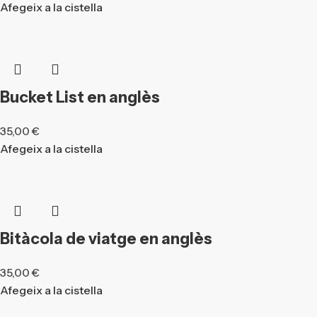
Afegeix a la cistella
Bucket List en anglès
35,00
€
Afegeix a la cistella
Bitàcola de viatge en anglès
35,00
€
Afegeix a la cistella