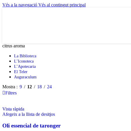
Vés a la navegació
Vés al contingut principal
citrus aroma
La Biblioteca
L’Iconoteca
L’Apotecaria
El Teler
Auguraculum
Mostra
9
12
18
24
Filtres
Vista ràpida
Afegeix a la llista de desitjos
Oli essencial de taronger