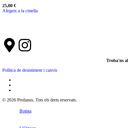
25,00
€
Afegeix a la cistella
Troba'ns a
Política de desistiment i canvis
© 2026 Profanus. Tots els drets reservats.
Botiga