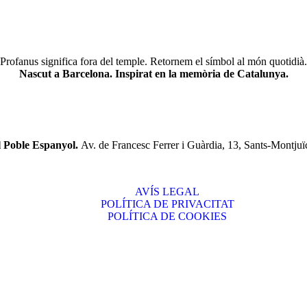
Profanus significa fora del temple. Retornem el símbol al món quotidià.
Nascut a Barcelona. Inspirat en la memòria de Catalunya.
l Poble Espanyol.
Av. de Francesc Ferrer i Guàrdia, 13, Sants-Montjuï
AVÍS LEGAL
POLÍTICA DE PRIVACITAT
POLÍTICA DE COOKIES