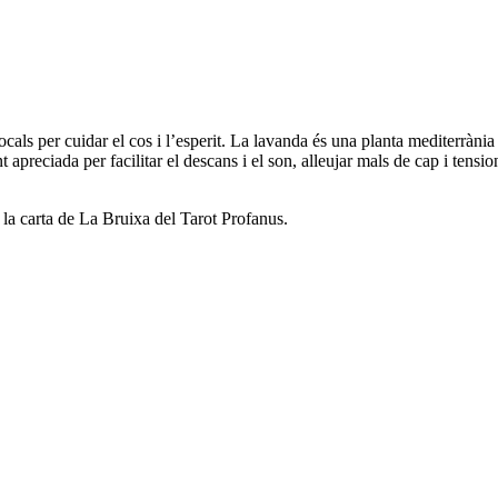
cals per cuidar el cos i l’esperit. La lavanda és una planta mediterràni
 apreciada per facilitar el descans i el son, alleujar mals de cap i tension
n la carta de La Bruixa del Tarot Profanus.