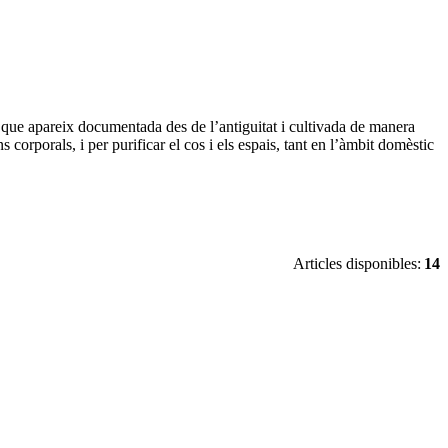
a que apareix documentada des de l’antiguitat i cultivada de manera
s corporals, i per purificar el cos i els espais, tant en l’àmbit domèstic
Articles disponibles:
14