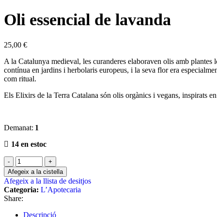
Oli essencial de lavanda
25,00
€
A la Catalunya medieval, les curanderes elaboraven olis amb plantes lo
contínua en jardins i herbolaris europeus, i la seva flor era especialment
com ritual.
Els Elixirs de la Terra Catalana són olis orgànics i vegans, inspirats e
Demanat:
1
14 en estoc
Afegeix a la cistella
Afegeix a la llista de desitjos
Categoria:
L’Apotecaria
Share:
Descripció