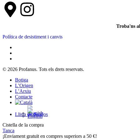
Troba'ns a
Política de desistiment i canvis
© 2026 Profanus. Tots els drets reservats.
Botiga
L’Origen
L’Arxiu
Contacte
Llista de desitjos
Cistella de la compra
Tanca
¡Enviament gratuït en compres superiors a 50 €!