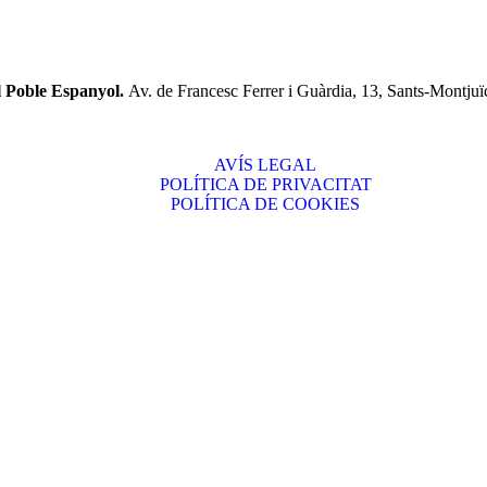
l Poble Espanyol.
Av. de Francesc Ferrer i Guàrdia, 13, Sants-Montjuï
AVÍS LEGAL
POLÍTICA DE PRIVACITAT
POLÍTICA DE COOKIES