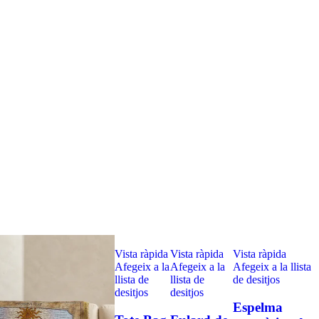
Vista ràpida
Vista ràpida
Vista ràpida
Afegeix a la
Afegeix a la
Afegeix a la llista
llista de
llista de
de desitjos
desitjos
desitjos
Espelma