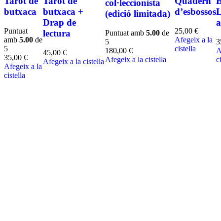
Tarot de
Tarot de
Quadern
B
col·leccionista
butxaca
butxaca +
d’esbossos
L
(edició limitada)
Drap de
a
Puntuat
25,00
€
lectura
Puntuat amb
5.00
de
amb
5.00
de
Afegeix a la
5
3
5
cistella
180,00
€
A
45,00
€
35,00
€
Afegeix a la cistella
c
Afegeix a la cistella
Afegeix a la
cistella