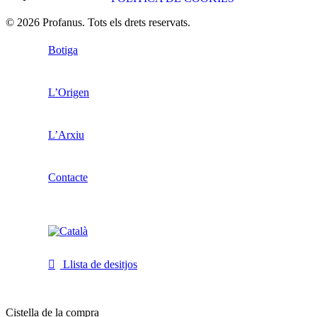
© 2026 Profanus. Tots els drets reservats.
Botiga
L’Origen
L’Arxiu
Contacte
Llista de desitjos
Cistella de la compra