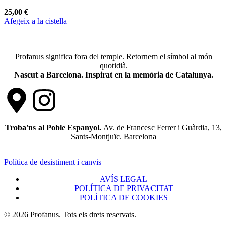
25,00
€
Afegeix a la cistella
Profanus significa fora del temple. Retornem el símbol al món
quotidià.
Nascut a Barcelona. Inspirat en la memòria de Catalunya.
Troba'ns al Poble Espanyol.
Av. de Francesc Ferrer i Guàrdia, 13,
Sants-Montjuïc. Barcelona
Política de desistiment i canvis
AVÍS LEGAL
POLÍTICA DE PRIVACITAT
POLÍTICA DE COOKIES
© 2026 Profanus. Tots els drets reservats.