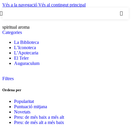
Vés a la navegació
Vés al contingut principal
0
spiritual aroma
Categories
La Biblioteca
L’Iconoteca
L’Apotecaria
El Teler
Auguraculum
Filtres
Ordena per
Popularitat
Puntuació mitjana
Novetats
Preu: de més baix a més alt
Preu: de més alt a més baix