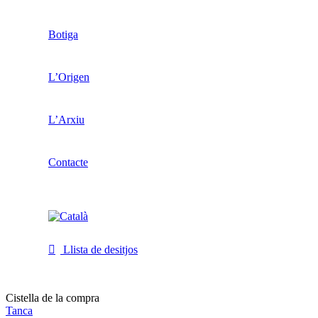
Botiga
L’Origen
L’Arxiu
Contacte
Llista de desitjos
Cistella de la compra
Tanca