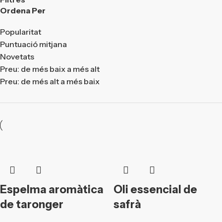
Ordena Per
Popularitat
Puntuació mitjana
Novetats
Preu: de més baix a més alt
Preu: de més alt a més baix
Espelma aromàtica
Oli essencial de
de taronger
safrà