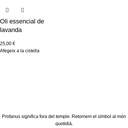
Oli essencial de
lavanda
25,00
€
Afegeix a la cistella
Profanus significa fora del temple. Retornem el símbol al món
quotidià.