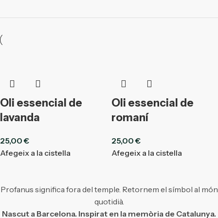
Oli essencial de
Oli essencial de
lavanda
romaní
25,00
€
25,00
€
Afegeix a la cistella
Afegeix a la cistella
Profanus significa fora del temple. Retornem el símbol al món
quotidià.
Nascut a Barcelona. Inspirat en la memòria de Catalunya.