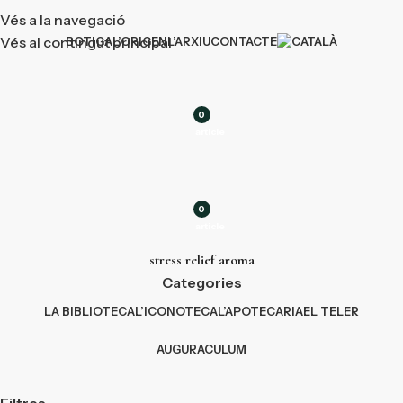
Vés a la navegació
Vés al contingut principal
BOTIGA
L’ORIGEN
L’ARXIU
CONTACTE
0
article
0
article
stress relief aroma
Categories
LA BIBLIOTECA
L’ICONOTECA
L’APOTECARIA
EL TELER
AUGURACULUM
Filtres