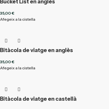
Bucket List en anglès
35,00
€
Afegeix a la cistella
Bitàcola de viatge en anglès
35,00
€
Afegeix a la cistella
Bitàcola de viatge en castellà