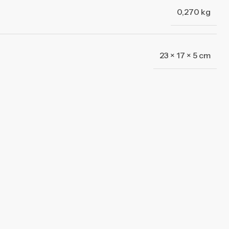
0,270 kg
23 × 17 × 5 cm