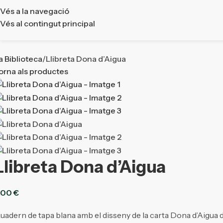
Vés a la navegació
Vés al contingut principal
a Biblioteca
Llibreta Dona d’Aigua
orna als productes
Llibreta Dona d’Aigua
,00
€
uadern de tapa blana amb el disseny de la carta Dona d’Aigua d