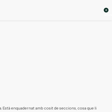
0
articl
a. Està enquadernat amb cosit de seccions, cosa que li