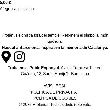
5,00
€
Afegeix a la cistella
Profanus significa fora del temple. Retornem el símbol al món
quotidià.
Nascut a Barcelona. Inspirat en la memòria de Catalunya.
Troba'ns al Poble Espanyol.
Av. de Francesc Ferrer i
Guàrdia, 13, Sants-Montjuïc. Barcelona
Política de desistiment i canvis
AVÍS LEGAL
POLÍTICA DE PRIVACITAT
POLÍTICA DE COOKIES
© 2026 Profanus. Tots els drets reservats.