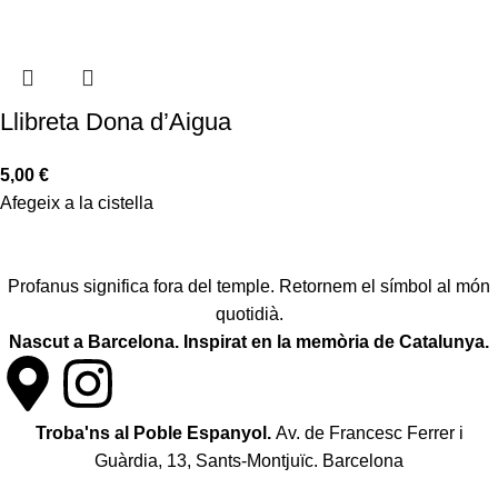
Llibreta Dona d’Aigua
5,00
€
Afegeix a la cistella
Profanus significa fora del temple. Retornem el símbol al món
quotidià.
Nascut a Barcelona. Inspirat en la memòria de Catalunya.
Troba'ns al Poble Espanyol.
Av. de Francesc Ferrer i
Guàrdia, 13, Sants-Montjuïc. Barcelona
Política de desistiment i canvis