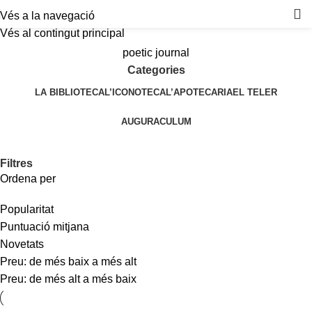
Vés a la navegació
Vés al contingut principal
poetic journal
Categories
LA BIBLIOTECA
L’ICONOTECA
L’APOTECARIA
EL TELER
AUGURACULUM
Filtres
Ordena per
Popularitat
Puntuació mitjana
Novetats
Preu: de més baix a més alt
Preu: de més alt a més baix