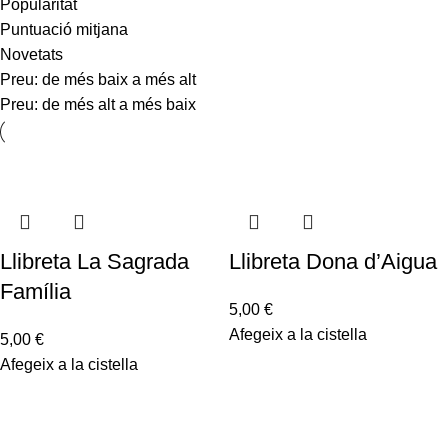
Popularitat
Puntuació mitjana
Novetats
Preu: de més baix a més alt
Preu: de més alt a més baix
Llibreta La Sagrada
Llibreta Dona d’Aigua
Família
5,00
€
Afegeix a la cistella
5,00
€
Afegeix a la cistella