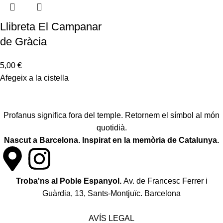
Llibreta El Campanar
de Gràcia
5,00
€
Afegeix a la cistella
Profanus significa fora del temple. Retornem el símbol al món
quotidià.
Nascut a Barcelona. Inspirat en la memòria de Catalunya.
Troba'ns al Poble Espanyol.
Av. de Francesc Ferrer i
Guàrdia, 13, Sants-Montjuïc. Barcelona
Política de desistiment i canvis
AVÍS LEGAL