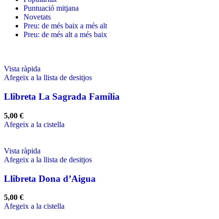
Puntuació mitjana
Novetats
Preu: de més baix a més alt
Preu: de més alt a més baix
Vista ràpida
Afegeix a la llista de desitjos
Llibreta La Sagrada Família
5,00
€
Afegeix a la cistella
Vista ràpida
Afegeix a la llista de desitjos
Llibreta Dona d’Aigua
5,00
€
Afegeix a la cistella