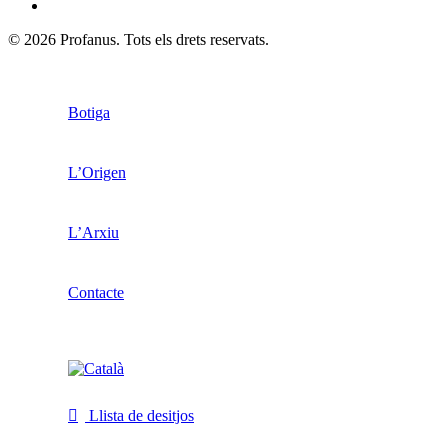
© 2026 Profanus. Tots els drets reservats.
Botiga
L’Origen
L’Arxiu
Contacte
Llista de desitjos