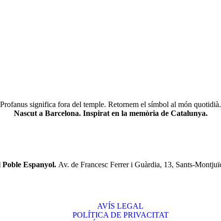
Profanus significa fora del temple. Retornem el símbol al món quotidià.
Nascut a Barcelona. Inspirat en la memòria de Catalunya.
l Poble Espanyol.
Av. de Francesc Ferrer i Guàrdia, 13, Sants-Montjuï
AVÍS LEGAL
POLÍTICA DE PRIVACITAT