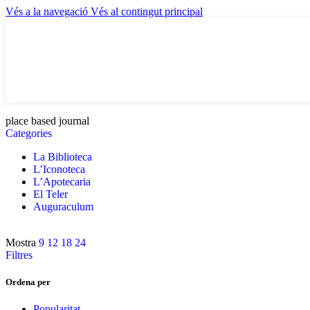
Vés a la navegació
Vés al contingut principal
place based journal
Categories
La Biblioteca
L’Iconoteca
L’Apotecaria
El Teler
Auguraculum
Mostra
9
12
18
24
Filtres
Ordena per
Popularitat