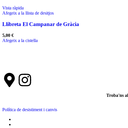
Vista ràpida
Afegeix a la llista de desitjos
Llibreta El Campanar de Gràcia
5,00
€
Afegeix a la cistella
Troba'ns a
Política de desistiment i canvis