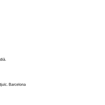
dià.
tjuïc. Barcelona