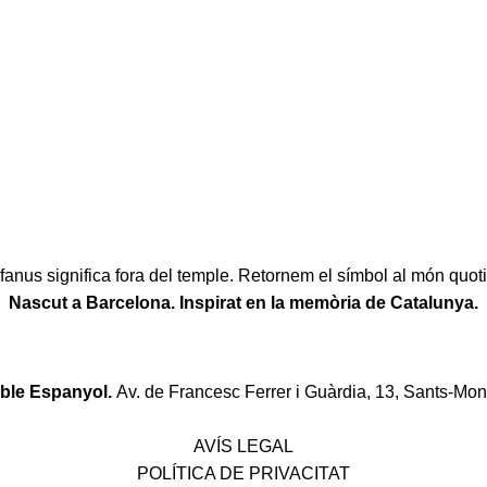
fanus significa fora del temple. Retornem el símbol al món quoti
Nascut a Barcelona. Inspirat en la memòria de Catalunya.
oble Espanyol.
Av. de Francesc Ferrer i Guàrdia, 13, Sants-Mon
Política de desistiment i canvis
AVÍS LEGAL
POLÍTICA DE PRIVACITAT