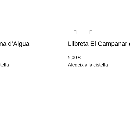
ona d’Aigua
Llibreta El Campanar 
5,00
€
tella
Afegeix a la cistella