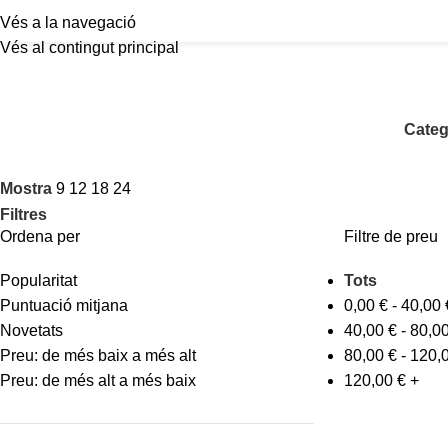
Vés a la navegació
Vés al contingut principal
Categ
Mostra
9
12
18
24
Filtres
Ordena per
Filtre de preu
Popularitat
Tots
Puntuació mitjana
0,00
€
-
40,00
Novetats
40,00
€
-
80,0
Preu: de més baix a més alt
80,00
€
-
120,
Preu: de més alt a més baix
120,00
€
+