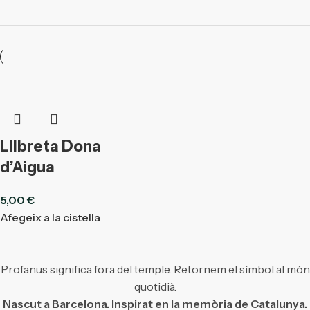
Llibreta Dona
d’Aigua
5,00
€
Afegeix a la cistella
Profanus significa fora del temple. Retornem el símbol al món
quotidià.
Nascut a Barcelona. Inspirat en la memòria de Catalunya.