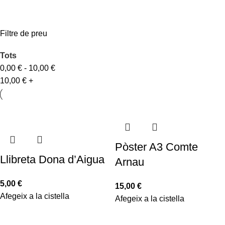
Filtre de preu
Tots
0,00
€
-
10,00
€
10,00
€
+
Pòster A3 Comte
Llibreta Dona d’Aigua
Arnau
5,00
€
15,00
€
Afegeix a la cistella
Afegeix a la cistella