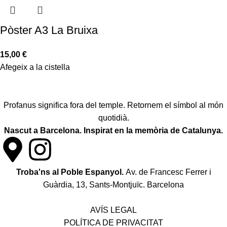
Pòster A3 La Bruixa
15,00
€
Afegeix a la cistella
Profanus significa fora del temple. Retornem el símbol al món
quotidià.
Nascut a Barcelona. Inspirat en la memòria de Catalunya.
Troba'ns al Poble Espanyol.
Av. de Francesc Ferrer i
Guàrdia, 13, Sants-Montjuïc. Barcelona
Política de desistiment i canvis
AVÍS LEGAL
POLÍTICA DE PRIVACITAT