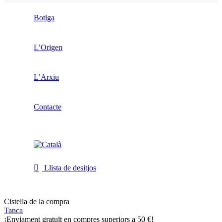
Botiga
L’Origen
L’Arxiu
Contacte
Llista de desitjos
Cistella de la compra
Tanca
¡Enviament gratuït en compres superiors a 50 €!