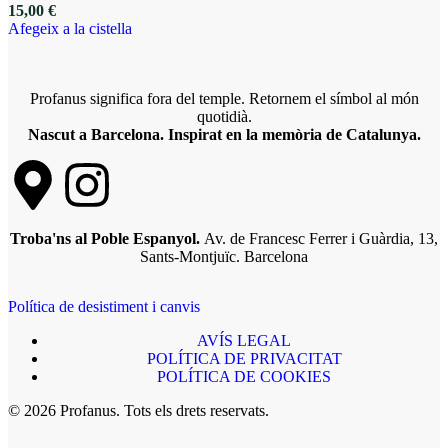
15,00
€
Afegeix a la cistella
Profanus significa fora del temple. Retornem el símbol al món
quotidià.
Nascut a Barcelona. Inspirat en la memòria de Catalunya.
Troba'ns al Poble Espanyol.
Av. de Francesc Ferrer i Guàrdia, 13,
Sants-Montjuïc. Barcelona
Política de desistiment i canvis
AVÍS LEGAL
POLÍTICA DE PRIVACITAT
POLÍTICA DE COOKIES
© 2026 Profanus. Tots els drets reservats.