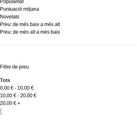
Popularitat
Puntuació mitjana
Novetats
Preu: de més baix a més alt
Preu: de més alt a més baix
Filtre de preu
Tots
0,00
€
-
10,00
€
10,00
€
-
20,00
€
20,00
€
+