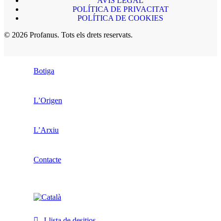
AVÍS LEGAL
POLÍTICA DE PRIVACITAT
POLÍTICA DE COOKIES
© 2026 Profanus. Tots els drets reservats.
Botiga
L’Origen
L’Arxiu
Contacte
Llista de desitjos