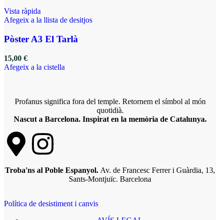
Vista ràpida
Afegeix a la llista de desitjos
Pòster A3 El Tarlà
15,00
€
Afegeix a la cistella
Profanus significa fora del temple. Retornem el símbol al món
quotidià.
Nascut a Barcelona. Inspirat en la memòria de Catalunya.
Troba'ns al Poble Espanyol.
Av. de Francesc Ferrer i Guàrdia, 13,
Sants-Montjuïc. Barcelona
Política de desistiment i canvis