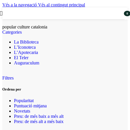
Vés a la navegació
Vés al contingut principal
0
artic
popular culture catalonia
Categories
La Biblioteca
L’Iconoteca
L’Apotecaria
El Teler
Auguraculum
Filtres
Ordena per
Popularitat
Puntuació mitjana
Novetats
Preu: de més baix a més alt
Preu: de més alt a més baix