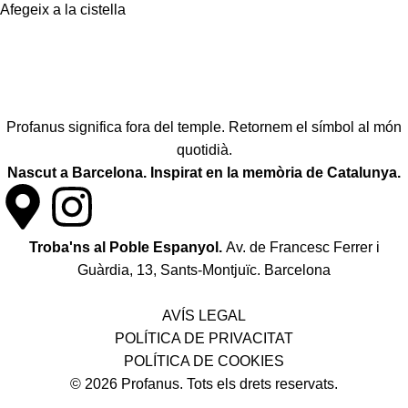
Afegeix a la cistella
Profanus significa fora del temple. Retornem el símbol al món
quotidià.
Nascut a Barcelona. Inspirat en la memòria de Catalunya.
Troba'ns al Poble Espanyol.
Av. de Francesc Ferrer i
Guàrdia, 13, Sants-Montjuïc. Barcelona
Política de desistiment i canvis
AVÍS LEGAL
POLÍTICA DE PRIVACITAT
POLÍTICA DE COOKIES
© 2026 Profanus. Tots els drets reservats.