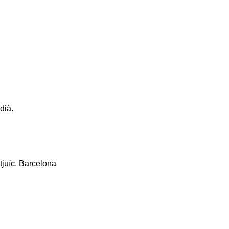
dià.
tjuïc. Barcelona