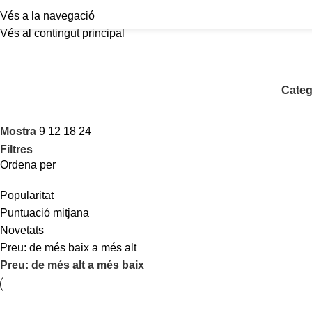
Vés a la navegació
Vés al contingut principal
Categ
Mostra
9
12
18
24
Filtres
Ordena per
Popularitat
Puntuació mitjana
Novetats
Preu: de més baix a més alt
Preu: de més alt a més baix