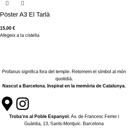
Pòster A3 El Tarlà
15,00
€
Afegeix a la cistella
Profanus significa fora del temple. Retornem el símbol al món
quotidià.
Nascut a Barcelona. Inspirat en la memòria de Catalunya.
Troba'ns al Poble Espanyol.
Av. de Francesc Ferrer i
Guàrdia, 13, Sants-Montjuïc. Barcelona