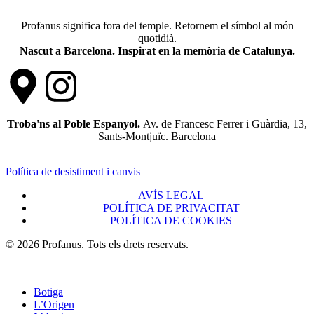
Profanus significa fora del temple. Retornem el símbol al món
quotidià.
Nascut a Barcelona. Inspirat en la memòria de Catalunya.
Troba'ns al Poble Espanyol.
Av. de Francesc Ferrer i Guàrdia, 13,
Sants-Montjuïc. Barcelona
Política de desistiment i canvis
AVÍS LEGAL
POLÍTICA DE PRIVACITAT
POLÍTICA DE COOKIES
© 2026 Profanus. Tots els drets reservats.
Botiga
L’Origen