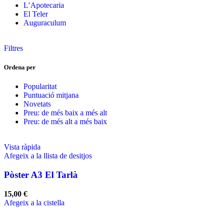
L’Apotecaria
El Teler
Auguraculum
Filtres
Ordena per
Popularitat
Puntuació mitjana
Novetats
Preu: de més baix a més alt
Preu: de més alt a més baix
Vista ràpida
Afegeix a la llista de desitjos
Pòster A3 El Tarlà
15,00
€
Afegeix a la cistella