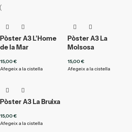
Pòster A3 L’Home
Pòster A3 La
de la Mar
Molsosa
15,00
€
15,00
€
Afegeix a la cistella
Afegeix a la cistella
Pòster A3 La Bruixa
15,00
€
Afegeix a la cistella