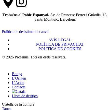
Troba'ns al Poble Espanyol.
Av. de Francesc Ferrer i Guàrdia, 13,
Sants-Montjuïc. Barcelona
Política de desistiment i canvis
AVÍS LEGAL
POLÍTICA DE PRIVACITAT
POLÍTICA DE COOKIES
© 2026 Profanus. Tots els drets reservats.
Botiga
L’Origen
L’Arxiu
Contacte
Llista de desitjos
Cistella de la compra
Tanca