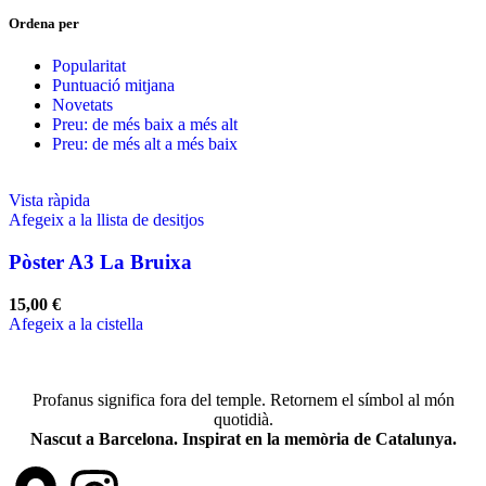
Ordena per
Popularitat
Puntuació mitjana
Novetats
Preu: de més baix a més alt
Preu: de més alt a més baix
Vista ràpida
Afegeix a la llista de desitjos
Pòster A3 La Bruixa
15,00
€
Afegeix a la cistella
Profanus significa fora del temple. Retornem el símbol al món
quotidià.
Nascut a Barcelona. Inspirat en la memòria de Catalunya.