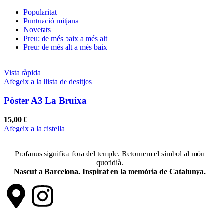
Popularitat
Puntuació mitjana
Novetats
Preu: de més baix a més alt
Preu: de més alt a més baix
Vista ràpida
Afegeix a la llista de desitjos
Pòster A3 La Bruixa
15,00
€
Afegeix a la cistella
Profanus significa fora del temple. Retornem el símbol al món
quotidià.
Nascut a Barcelona. Inspirat en la memòria de Catalunya.