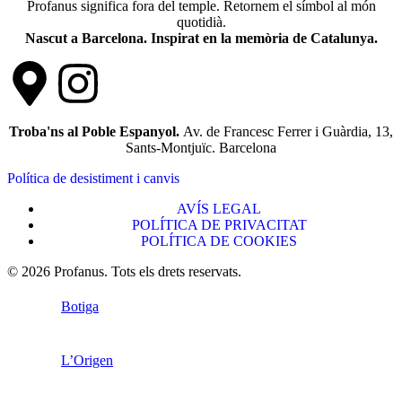
Profanus significa fora del temple. Retornem el símbol al món
quotidià.
Nascut a Barcelona. Inspirat en la memòria de Catalunya.
Troba'ns al Poble Espanyol.
Av. de Francesc Ferrer i Guàrdia, 13,
Sants-Montjuïc. Barcelona
Política de desistiment i canvis
AVÍS LEGAL
POLÍTICA DE PRIVACITAT
POLÍTICA DE COOKIES
© 2026 Profanus. Tots els drets reservats.
Botiga
L’Origen