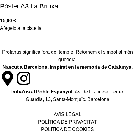
Pòster A3 La Bruixa
15,00
€
Afegeix a la cistella
Profanus significa fora del temple. Retornem el símbol al món
quotidià.
Nascut a Barcelona. Inspirat en la memòria de Catalunya.
Troba'ns al Poble Espanyol.
Av. de Francesc Ferrer i
Guàrdia, 13, Sants-Montjuïc. Barcelona
Política de desistiment i canvis
AVÍS LEGAL
POLÍTICA DE PRIVACITAT
POLÍTICA DE COOKIES