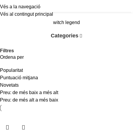
Vés a la navegació
a
Vés al contingut principal
witch legend
Categories
Filtres
Ordena per
Popularitat
Puntuació mitjana
Novetats
Preu: de més baix a més alt
Preu: de més alt a més baix