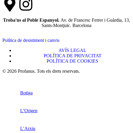
Troba'ns al Poble Espanyol.
Av. de Francesc Ferrer i Guàrdia, 13,
Sants-Montjuïc. Barcelona
Política de desistiment i canvis
AVÍS LEGAL
POLÍTICA DE PRIVACITAT
POLÍTICA DE COOKIES
© 2026 Profanus. Tots els drets reservats.
Botiga
L’Origen
L’Arxiu