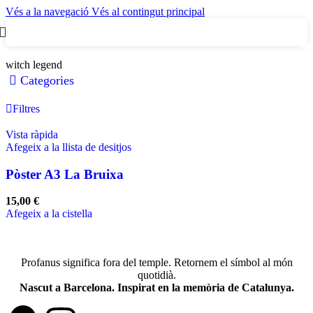
Vés a la navegació
Vés al contingut principal
0
artic
witch legend
Categories
Filtres
Vista ràpida
Afegeix a la llista de desitjos
Pòster A3 La Bruixa
15,00
€
Afegeix a la cistella
Profanus significa fora del temple. Retornem el símbol al món
quotidià.
Nascut a Barcelona. Inspirat en la memòria de Catalunya.