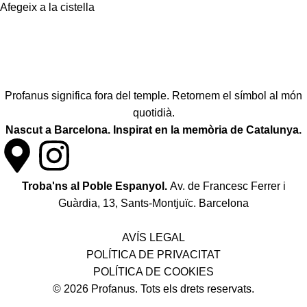
Afegeix a la cistella
Profanus significa fora del temple. Retornem el símbol al món
quotidià.
Nascut a Barcelona. Inspirat en la memòria de Catalunya.
Troba'ns al Poble Espanyol.
Av. de Francesc Ferrer i
Guàrdia, 13, Sants-Montjuïc. Barcelona
Política de desistiment i canvis
AVÍS LEGAL
POLÍTICA DE PRIVACITAT
POLÍTICA DE COOKIES
© 2026 Profanus. Tots els drets reservats.