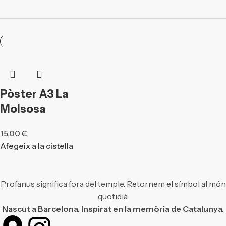
Pòster A3 La
Molsosa
15,00
€
Afegeix a la cistella
Profanus significa fora del temple. Retornem el símbol al món
quotidià.
Nascut a Barcelona. Inspirat en la memòria de Catalunya.