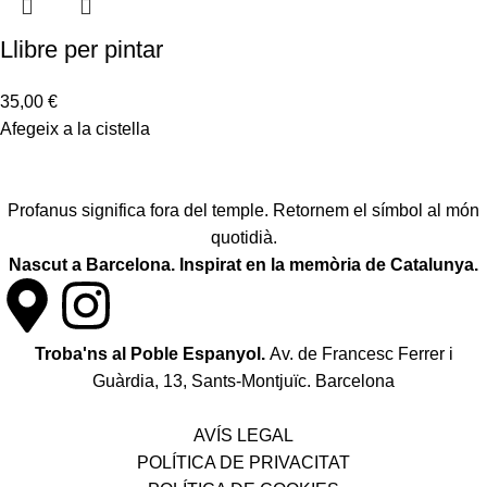
Llibre per pintar
35,00
€
Afegeix a la cistella
Profanus significa fora del temple. Retornem el símbol al món
quotidià.
Nascut a Barcelona. Inspirat en la memòria de Catalunya.
Troba'ns al Poble Espanyol.
Av. de Francesc Ferrer i
Guàrdia, 13, Sants-Montjuïc. Barcelona
Política de desistiment i canvis
AVÍS LEGAL
POLÍTICA DE PRIVACITAT