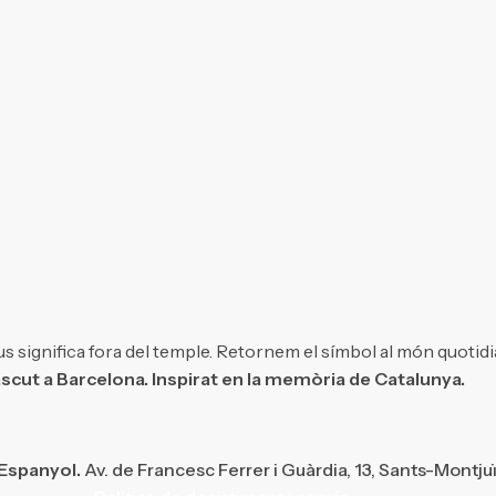
s significa fora del temple. Retornem el símbol al món quotidi
scut a Barcelona. Inspirat en la memòria de Catalunya.
 Espanyol.
Av. de Francesc Ferrer i Guàrdia, 13, Sants-Montju