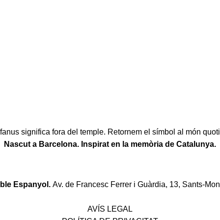
fanus significa fora del temple. Retornem el símbol al món quoti
Nascut a Barcelona. Inspirat en la memòria de Catalunya.
oble Espanyol.
Av. de Francesc Ferrer i Guàrdia, 13, Sants-Mon
Política de desistiment i canvis
AVÍS LEGAL