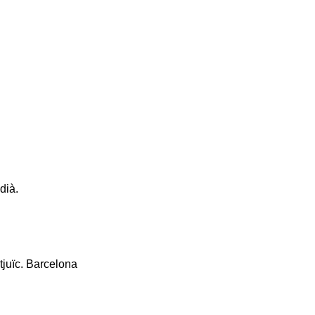
dià.
tjuïc. Barcelona