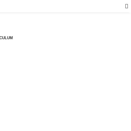
a
CULUM