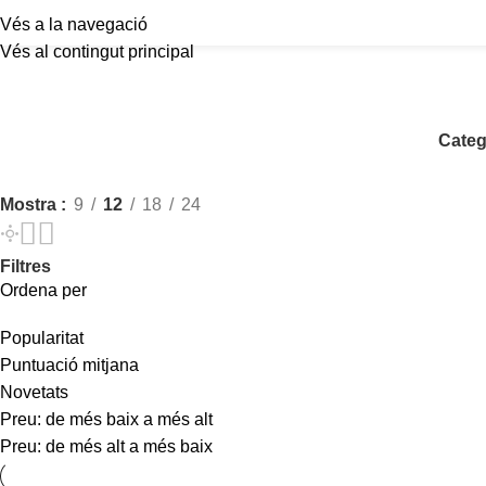
Vés a la navegació
Vés al contingut principal
Categ
Mostra
9
12
18
24
Filtres
Ordena per
Popularitat
Puntuació mitjana
Novetats
Preu: de més baix a més alt
Preu: de més alt a més baix