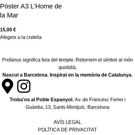
Pòster A3 L’Home de
la Mar
15,00
€
Afegeix a la cistella
Profanus significa fora del temple. Retornem el símbol al món
quotidià.
Nascut a Barcelona. Inspirat en la memòria de Catalunya.
Troba'ns al Poble Espanyol.
Av. de Francesc Ferrer i
Guàrdia, 13, Sants-Montjuïc. Barcelona
Política de desistiment i canvis
AVÍS LEGAL
POLÍTICA DE PRIVACITAT