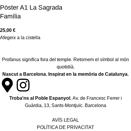
Pòster A1 La Sagrada
Família
25,00
€
Afegeix a la cistella
Profanus significa fora del temple. Retornem el símbol al món
quotidià.
Nascut a Barcelona. Inspirat en la memòria de Catalunya.
Troba'ns al Poble Espanyol.
Av. de Francesc Ferrer i
Guàrdia, 13, Sants-Montjuïc. Barcelona
Política de desistiment i canvis
AVÍS LEGAL
POLÍTICA DE PRIVACITAT