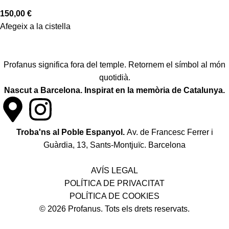
150,00
€
Afegeix a la cistella
Profanus significa fora del temple. Retornem el símbol al món
quotidià.
Nascut a Barcelona. Inspirat en la memòria de Catalunya.
Troba'ns al Poble Espanyol.
Av. de Francesc Ferrer i
Guàrdia, 13, Sants-Montjuïc. Barcelona
Política de desistiment i canvis
AVÍS LEGAL
POLÍTICA DE PRIVACITAT
POLÍTICA DE COOKIES
© 2026 Profanus. Tots els drets reservats.