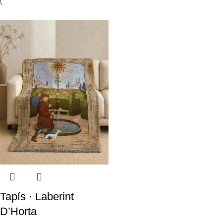
Tapís · Laberint
D’Horta