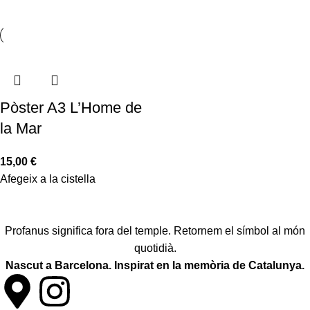
Pòster A3 L’Home de
la Mar
15,00
€
Afegeix a la cistella
Profanus significa fora del temple. Retornem el símbol al món
quotidià.
Nascut a Barcelona. Inspirat en la memòria de Catalunya.