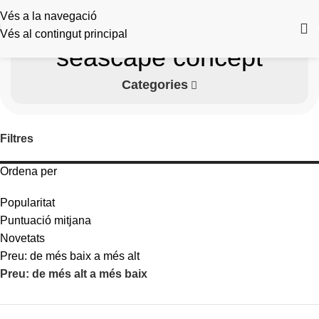
Vés a la navegació
Vés al contingut principal
seascape concept
Categories
Filtres
Ordena per
Popularitat
Puntuació mitjana
Novetats
Preu: de més baix a més alt
Preu: de més alt a més baix