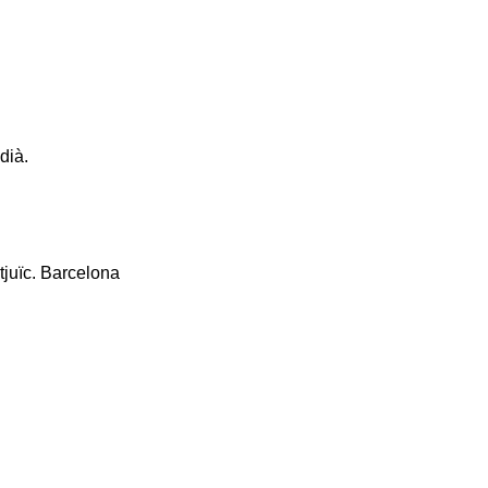
dià.
tjuïc. Barcelona