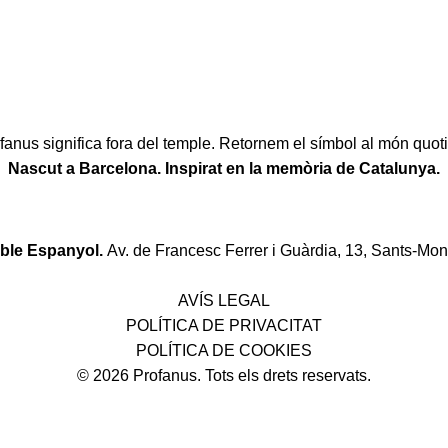
fanus significa fora del temple. Retornem el símbol al món quoti
Nascut a Barcelona. Inspirat en la memòria de Catalunya.
oble Espanyol.
Av. de Francesc Ferrer i Guàrdia, 13, Sants-Mon
Política de desistiment i canvis
AVÍS LEGAL
POLÍTICA DE PRIVACITAT
POLÍTICA DE COOKIES
© 2026 Profanus. Tots els drets reservats.