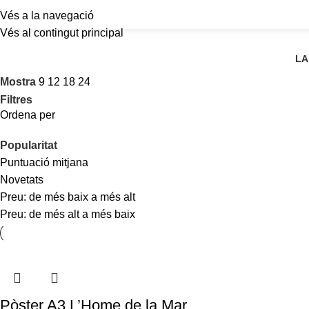
Vés a la navegació
Vés al contingut principal
LA
Mostra
9
12
18
24
Filtres
Ordena per
Popularitat
Puntuació mitjana
Novetats
Preu: de més baix a més alt
Preu: de més alt a més baix
Pòster A3 L’Home de la Mar