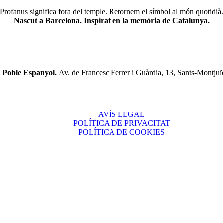
Profanus significa fora del temple. Retornem el símbol al món quotidià.
Nascut a Barcelona. Inspirat en la memòria de Catalunya.
l Poble Espanyol.
Av. de Francesc Ferrer i Guàrdia, 13, Sants-Montjuï
AVÍS LEGAL
POLÍTICA DE PRIVACITAT
POLÍTICA DE COOKIES