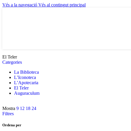
Vés a la navegació
Vés al contingut principal
El Teler
Categories
La Biblioteca
L’Iconoteca
L’Apotecaria
El Teler
Auguraculum
Mostra
9
12
18
24
Filtres
Ordena per