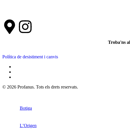
Troba'ns a
Política de desistiment i canvis
© 2026 Profanus. Tots els drets reservats.
Botiga
L’Origen