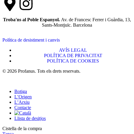
Troba'ns al Poble Espanyol.
Av. de Francesc Ferrer i Guàrdia, 13,
Sants-Montjuïc. Barcelona
Política de desistiment i canvis
AVÍS LEGAL
POLÍTICA DE PRIVACITAT
POLÍTICA DE COOKIES
© 2026 Profanus. Tots els drets reservats.
Botiga
L’Origen
L’Arxiu
Contacte
Llista de desitjos
Cistella de la compra
Tanca