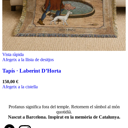
Vista ràpida
Afegeix a la llista de desitjos
Tapís · Laberint D’Horta
150,00
€
Afegeix a la cistella
Profanus significa fora del temple. Retornem el símbol al món
quotidià.
Nascut a Barcelona. Inspirat en la memòria de Catalunya.