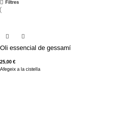
Filtres
Oli essencial de gessamí
25,00
€
Afegeix a la cistella