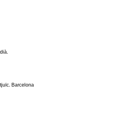
dià.
tjuïc. Barcelona