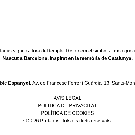
fanus significa fora del temple. Retornem el símbol al món quoti
Nascut a Barcelona. Inspirat en la memòria de Catalunya.
oble Espanyol.
Av. de Francesc Ferrer i Guàrdia, 13, Sants-Mon
Política de desistiment i canvis
AVÍS LEGAL
POLÍTICA DE PRIVACITAT
POLÍTICA DE COOKIES
© 2026 Profanus. Tots els drets reservats.