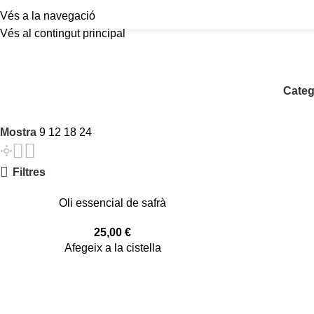
Vés a la navegació
Vés al contingut principal
Categ
Mostra
9
12
18
24
Filtres
Oli essencial de safrà
25,00
€
Afegeix a la cistella