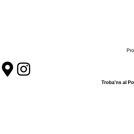
Pro
Troba'ns al P