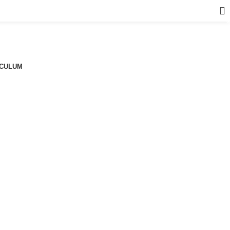
a
CULUM