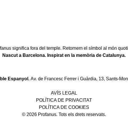
fanus significa fora del temple. Retornem el símbol al món quoti
Nascut a Barcelona. Inspirat en la memòria de Catalunya.
oble Espanyol.
Av. de Francesc Ferrer i Guàrdia, 13, Sants-Mon
Política de desistiment i canvis
AVÍS LEGAL
POLÍTICA DE PRIVACITAT
POLÍTICA DE COOKIES
© 2026 Profanus. Tots els drets reservats.