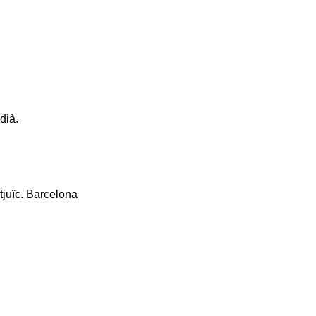
dià.
tjuïc. Barcelona