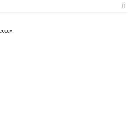
a
CULUM