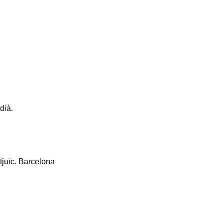
dià.
tjuïc. Barcelona