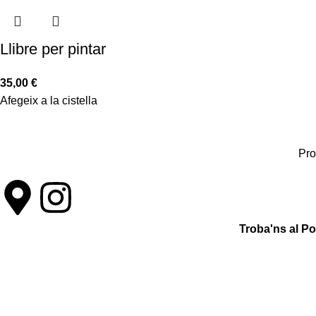
Llibre per pintar
35,00
€
Afegeix a la cistella
Pro
Troba'ns al P