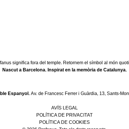
fanus significa fora del temple. Retornem el símbol al món quoti
Nascut a Barcelona. Inspirat en la memòria de Catalunya.
oble Espanyol.
Av. de Francesc Ferrer i Guàrdia, 13, Sants-Mon
Política de desistiment i canvis
AVÍS LEGAL
POLÍTICA DE PRIVACITAT
POLÍTICA DE COOKIES