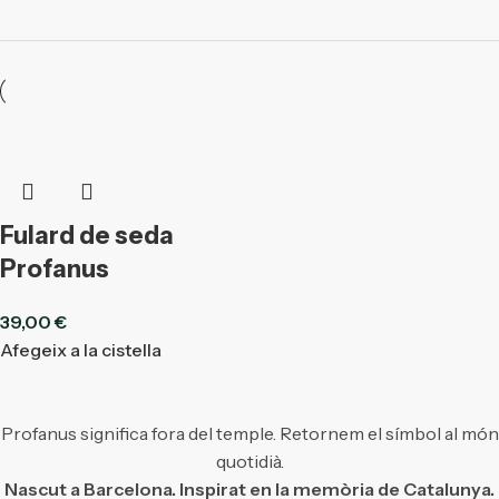
Fulard de seda
Profanus
39,00
€
Afegeix a la cistella
Profanus significa fora del temple. Retornem el símbol al món
quotidià.
Nascut a Barcelona. Inspirat en la memòria de Catalunya.