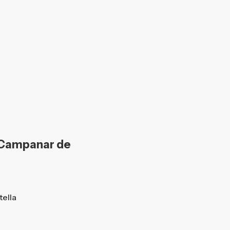
 Campanar de
tella